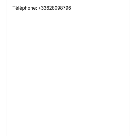
Téléphone: +33628098796